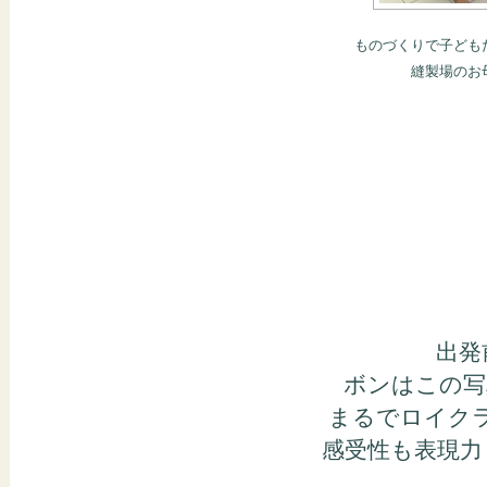
ものづくりで子ども
縫製場のお
出発
ボンはこの写
まるでロイク
感受性も表現力