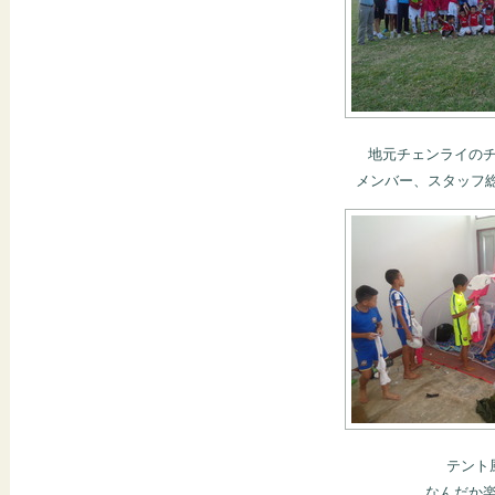
地元チェンライの
メンバー、スタッフ総
テント
なんだか