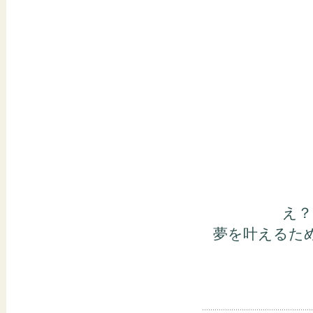
え？
夢を叶えるた