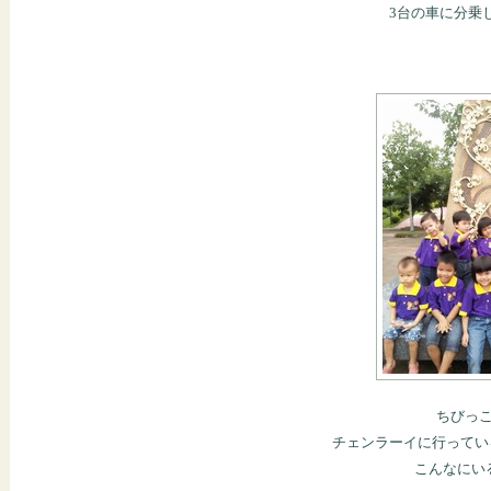
3台の車に分乗
ちびっ
チェンラーイに行ってい
こんなにい