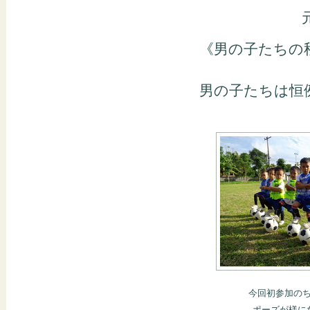
《男の子たちの
男の子たちは恒
今回初参加の
ポーズが様に