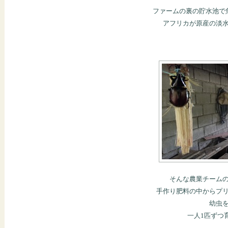
ファームの裏の貯水池で
アフリカが原産の淡
そんな農業チーム
手作り肥料の中からプ
幼虫
一人1匹ずつ