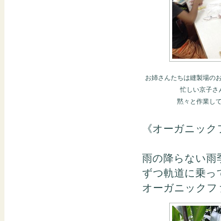
お姉さんたちは縫製場の
忙しい京子さ
黙々と作業し
《オーガニック
雨の降らない雨
ずつ軌道に乗っ
オーガニックフ