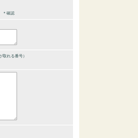
＊確認
が取れる番号）