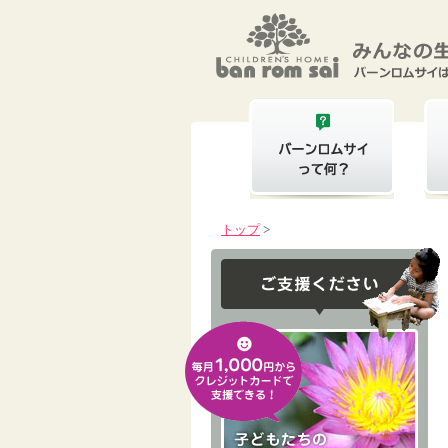
トップ
>