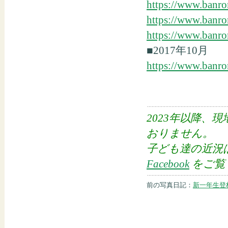
https://www.banro
https://www.banro
https://www.banro
■2017年10月
https://www.banro
2023年以降、現地 
おりません。
子ども達の近況
Facebook
をご覧
前の写真日記：
新一年生登