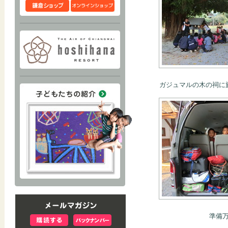
ガジュマルの木の祠に
準備