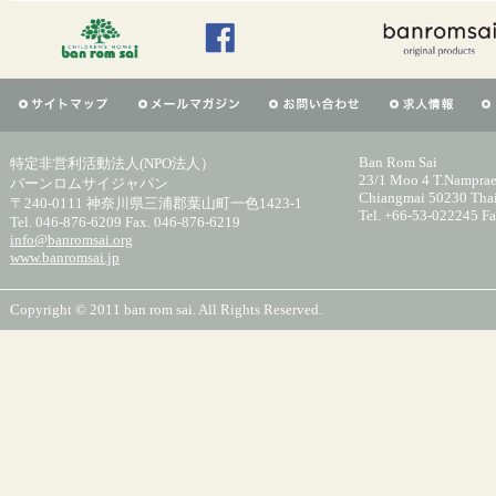
Ban Rom Sai
特定非営利活動法人(NPO法人）
23/1 Moo 4 T.Namprae
バーンロムサイジャパン
Chiangmai 50230 Tha
〒240-0111 神奈川県三浦郡葉山町一色1423-1
Tel. +66-53-022245 F
Tel. 046-876-6209 Fax. 046-876-6219
info@banromsai.org
www.banromsai.jp
Copyright © 2011 ban rom sai. All Rights Reserved.