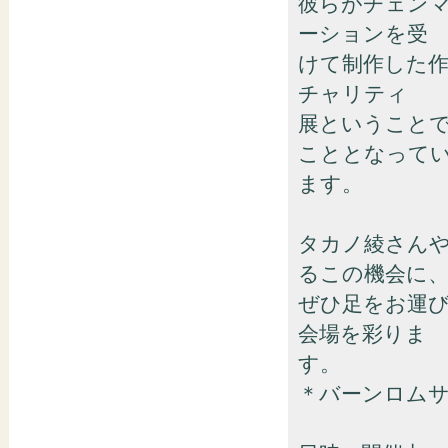
彼らがチェン
ーションを受
けて制作した作
チャリティ
展ということ
こととなって
ます。
タカノ綾さん
るこの機会に
ぜひ足をお運
会場を彩りま
す。
＊バーンロム