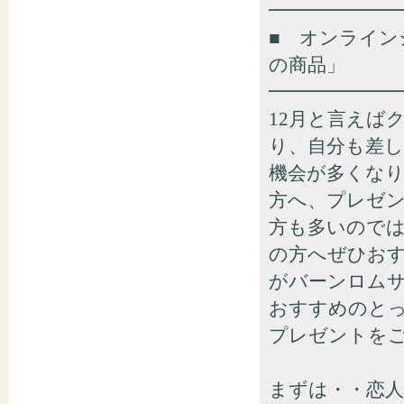
━━━━━━━
■ オンライ
の商品」
━━━━━━━
12月と言えば
り、自分も差
機会が多くな
方へ、プレゼ
方も多いので
の方へぜひお
がバーンロム
おすすめのと
プレゼントを
まずは・・恋