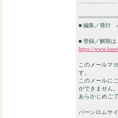
…………………
============
■ 編集／発行
■ 登録／解除
https://www.banr
このメールマ
す。
このメールに
ができません
あらかじめご
バーンロムサ