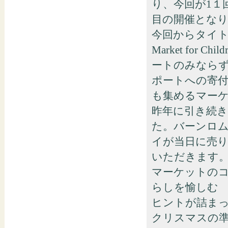
り、今回が1１
目の開催とな
今回からタイト
Market for
ートのみなら
ポートへの寄
も集めるマー
昨年に引き続
た。バーンロ
イが当日に売
いただきます
マーケットの
らしを愉しむ
ヒントが詰まっ
クリスマスの