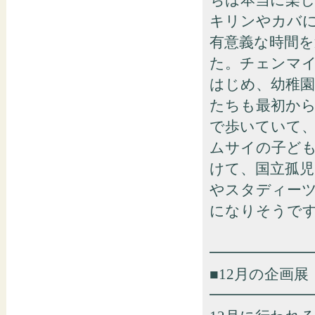
ちは本当に楽
キリンやカバ
有意義な時間
た。チェンマイ
はじめ、幼稚
たちも最初か
で歩いていて
ムサイの子ど
けて、国立孤
やスタディーツ
になりそうで
━━━━━━━
■12月の企画
━━━━━━━