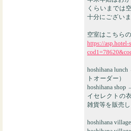
くらいまでは
十分にござい
空室はこちら
https://asp.hote
cod1=78620&co
hoshihana l
トオーダー）
hoshihan
イセレクトの
雑貨等を販売して
hoshihana vill