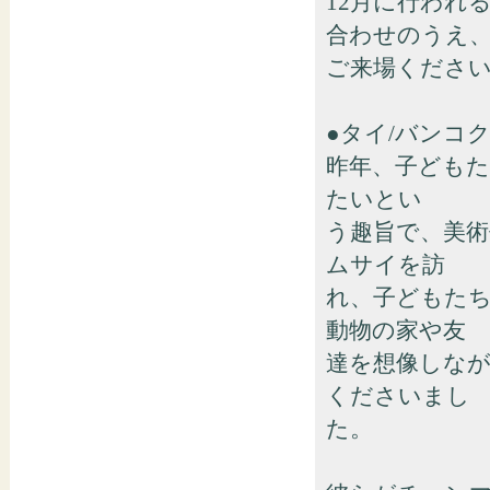
12月に行われ
合わせのうえ
ご来場くださ
●タイ/バンコク rik
昨年、子どもた
たいとい
う趣旨で、美
ムサイを訪
れ、子どもた
動物の家や友
達を想像しな
くださいまし
た。