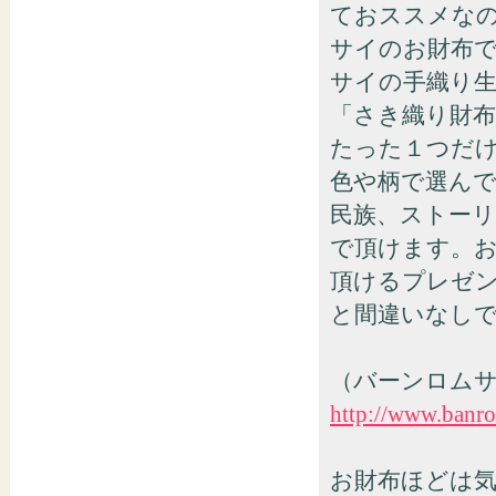
ておススメな
サイのお財布
サイの手織り
「さき織り財
たった１つだ
色や柄で選ん
民族、ストー
で頂けます。
頂けるプレゼ
と間違いなし
（バーンロム
http://www.banr
お財布ほどは