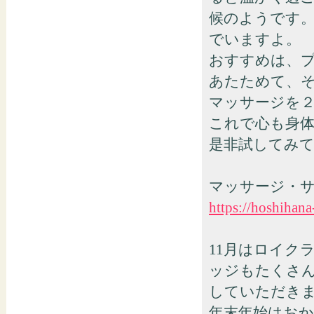
候のようです
でいますよ。
おすすめは、
あたためて、
マッサージを
これで心も身
是非試してみ
マッサージ・
https://hoshihan
11月はロイク
ッジもたくさ
していただき
年末年始はおか