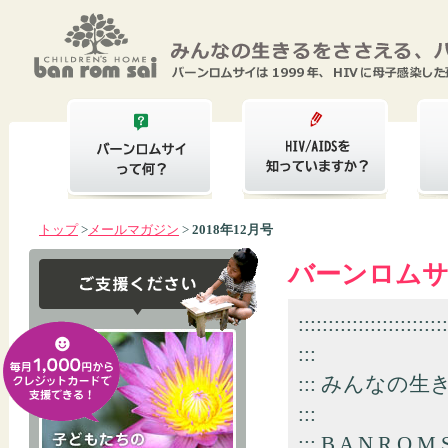
トップ
>
メールマガジン
>
2018年12月号
バーンロムサイ
:::::::::::::::::::::::::
:::
::: みんなの
:::
::: B A N R O M S