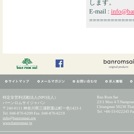
します。
E-mail :
info@ba
============
Ban Rom Sai
特定非営利活動法人(NPO法人）
23/1 Moo 4 T.Namprae
バーンロムサイジャパン
Chiangmai 50230 Tha
〒240-0111 神奈川県三浦郡葉山町一色1423-1
Tel. +66-53-022245 F
Tel. 046-876-6209 Fax. 046-876-6219
info@banromsai.org
www.banromsai.jp