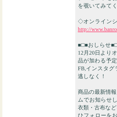
を覗いてみて
◇オンライン
http://www.banr
■□■おしらせ■□
12月20日よ
品が加わる予
FB,インスタ
逃しなく！
商品の最新情報
ムでお知らせ
衣類・古布な
ひフォローを