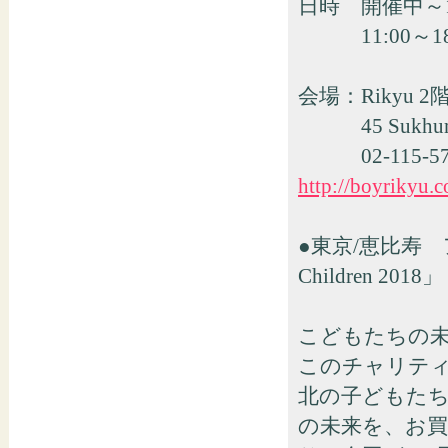
日時 開催中～
11:00～18:
会場：Rikyu 2
45 Sukhumvit 
02-115-57
http://boyrikyu.c
●東京/恵比寿 ア
Children 2018」
こどもたちの未来を
このチャリティ
北の子どもた
の未来を、お