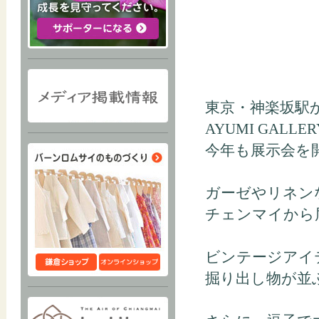
東京・神楽坂駅
AYUMI GALLE
今年も展示会を
ガーゼやリネン
チェンマイから
ビンテージアイ
掘り出し物が並ぶG