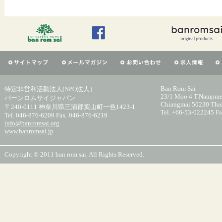
Ban Rom Sai
特定非営利活動法人(NPO法人）
23/1 Moo 4 T.Namprae
バーンロムサイジャパン
Chiangmai 50230 Tha
〒240-0111 神奈川県三浦郡葉山町一色1423-1
Tel. +66-53-022245 F
Tel. 046-876-6209 Fax. 046-876-6219
info@banromsai.org
www.banromsai.jp
Copyright © 2011 ban rom sai. All Rights Reserved.