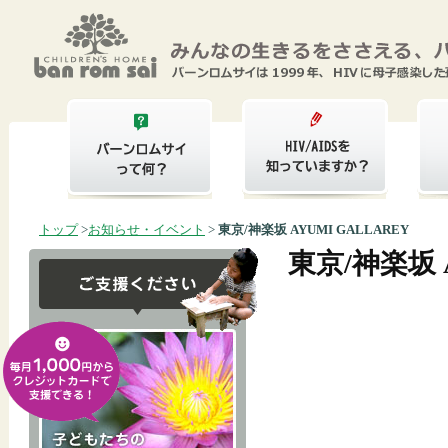
トップ
>
お知らせ・イベント
>
東京/神楽坂 AYUMI GALLAREY
東京/神楽坂 A