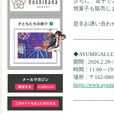
さらに、逗子で大人
焼菓子も販売しま
是非お誘い合わ
----------------------
◆AYUMIGAL
期間 : 2026.2.28~
時間：11:00～19
場所：〒162-08
https://www.ayum
----------------------