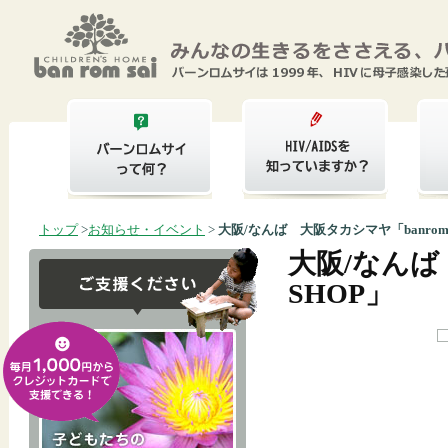
トップ
>
お知らせ・イベント
>
大阪/なんば 大阪タカシマヤ「banromsai
大阪/なんば 
SHOP」