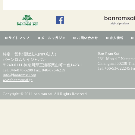
Ban Rom Sai
特定非営利活動法人(NPO法人）
23/1 Moo 4 T.Namprae
バーンロムサイジャパン
Chiangmai 50230 Tha
〒240-0111 神奈川県三浦郡葉山町一色1423-1
Tel. +66-53-022245 F
Tel. 046-876-6209 Fax. 046-876-6219
info@banromsai.org
www.banromsai.jp
Copyright © 2011 ban rom sai. All Rights Reserved.